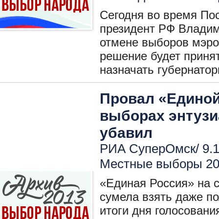
Сегодня во время П
президент РФ Владим
отмене выборов мэров
решение будет принят
назначать губернатор
Провал «Единой
выборах энтузи
убавил
РИА СуперОмск/ 9.1
Местные выборы 2
«Единая Россия» на 
сумела взять даже п
итоги дня голосовани