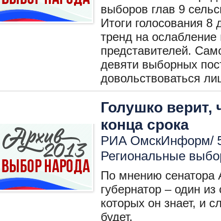
выборов глав 9 сельс
Итоги голосования 8
тренд на ослабление
представителей. Сам
девяти выборных пос
довольствоваться ли
Голушко верит, 
конца срока
РИА ОмскИнформ/ 5
Региональные выбо
По мнению сенатора 
губернатор – один из
которых он знает, и 
будет.