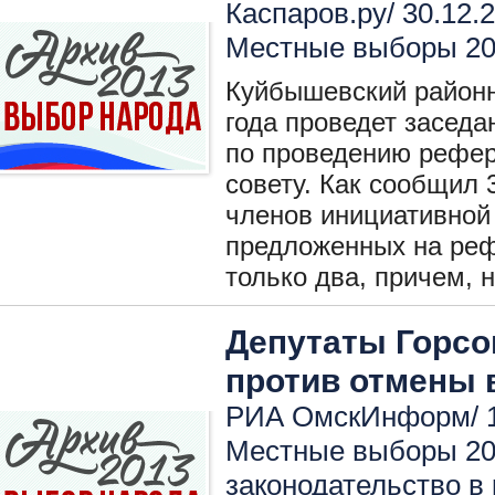
Каспаров.ру/ 30.12.
Местные выборы 2
Куйбышевский районн
года проведет заседа
по проведению рефер
совету. Как сообщил 
членов инициативной 
предложенных на реф
только два, причем, 
Депутаты Горсов
против отмены 
РИА ОмскИнформ/ 1
Местные выборы 2
законодательство в