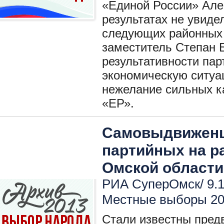
«Единой России» Але
результатах не увиде
следующих районных 
заместитель Степан 
результативности пар
экономическую ситуац
нежелание сильных к
«ЕР».
Самовыдвиженц
партийных на р
Омской области
РИА СуперОмск/ 9.1
Местные выборы 2
Стали известны пред