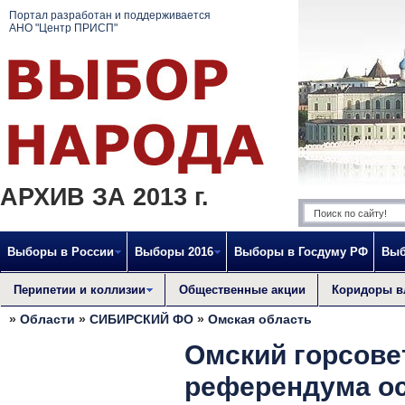
Портал разработан и поддерживается
АНО "Центр ПРИСП"
АРХИВ ЗА 2013 г.
Выборы в России
Выборы 2016
Выборы в Госдуму РФ
Выб
Перипетии и коллизии
Общественные акции
Коридоры в
»
Области
»
СИБИРСКИЙ ФО
»
Омская область
Омский горсове
референдума ос